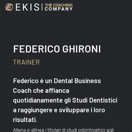
Skip
to
main
content
FEDERICO GHIRONI
TRAINER
Federico è un Dental Business
Coach che affianca
quotidianamente gli Studi Dentistici
a raggiungere e sviluppare i loro
risultati.
Allena e allinea i titolari di studi odontoiatrici agli