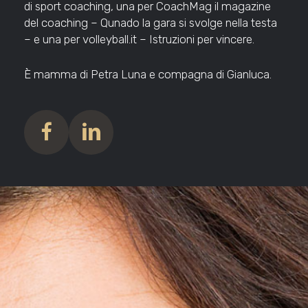
di sport coaching, una per CoachMag il magazine
del coaching – Qunado la gara si svolge nella testa
– e una per volleyball.it – Istruzioni per vincere.
È mamma di Petra Luna e compagna di Gianluca.