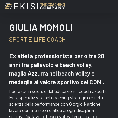
Skip
to
main
content
GIULIA MOMOLI
SPORT E LIFE COACH
Ex atleta professionista per oltre 20
anni tra pallavolo e beach volley,
maglia Azzurra nel beach volley e
medaglia al valore sportivo del CONI.
Laureata in scienze dell’educazione, coach expert di
Ekis, specializzata nel coaching strategico e nella
scienza della performance con Giorgio Nardone,
lavora con allenatori e atleti di ogni disciplina
sportiva (pallavolo, beach volley, tennis, calcio,