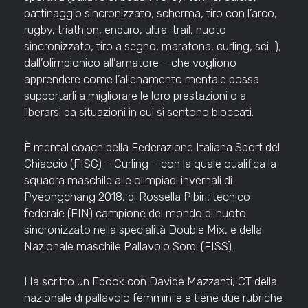
pattinaggio sincronizzato, scherma, tiro con l’arco,
rugby, triathlon, enduro, ultra-trail, nuoto
sincronizzato, tiro a segno, maratona, curling, sci…),
dall’olimpionico all’amatore – che vogliono
apprendere come l’allenamento mentale possa
supportarli a migliorare le loro prestazioni o a
liberarsi da situazioni in cui si sentono bloccati.
È mental coach della Federazione Italiana Sport del
Ghiaccio (FISG) – Curling – con la quale qualifica la
squadra maschile alle olimpiadi invernali di
Pyeongchang 2018, di Rossella Pibiri, tecnico
federale (FIN) campione del mondo di nuoto
sincronizzato nella specialità Double Mix, e della
Nazionale maschile Pallavolo Sordi (FISS).
Ha scritto un Ebook con Davide Mazzanti, CT della
nazionale di pallavolo femminile e tiene due rubriche