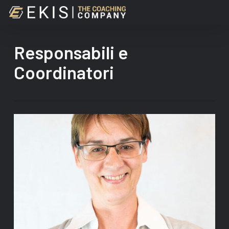
Skip
to
main
content
Responsabili e
Coordinatori