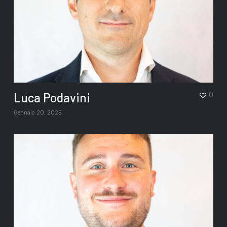
Luca Podavini
0
Gennaio 20, 2025