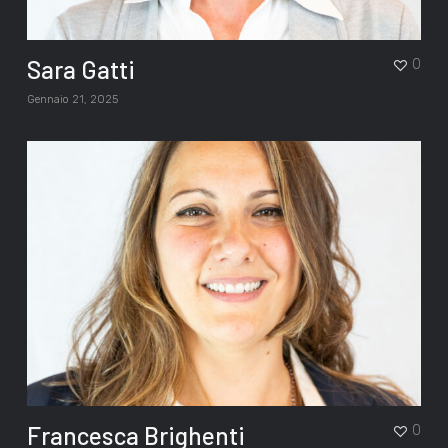
Sara Gatti
0
Gennaio 21, 2025
Francesca Brighenti
0