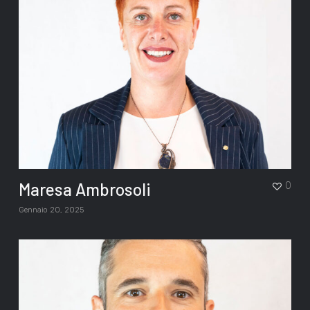
Maresa Ambrosoli
0
Gennaio 20, 2025