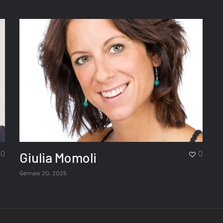
Giulia Momoli
0
0
Gennaio 20, 2025