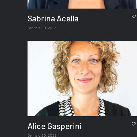
Sabrina Acella
Gennaio 20, 2025
Alice Gasperini
Gennaio 20, 2025