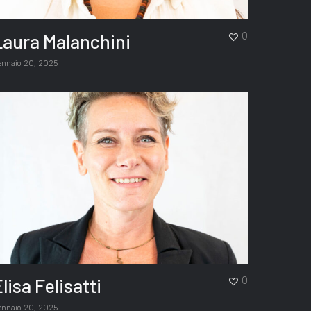
Laura Malanchini
0
ennaio 20, 2025
lisa Felisatti
0
ennaio 20, 2025